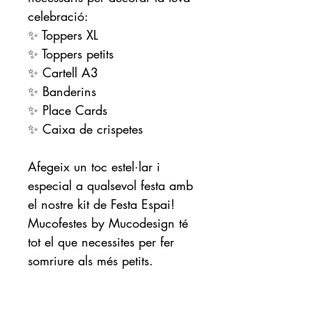
celebració:
✨ Toppers XL
✨ Toppers petits
✨ Cartell A3
✨ Banderins
✨ Place Cards
✨ Caixa de crispetes
Afegeix un toc estel·lar i
especial a qualsevol festa amb
el nostre kit de Festa Espai!
Mucofestes by Mucodesign té
tot el que necessites per fer
somriure als més petits.
TOTHOM A BORD!