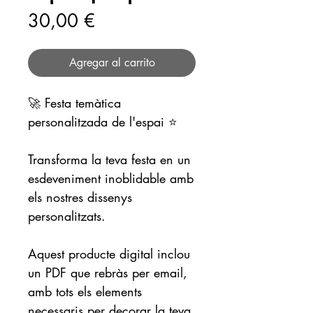
Precio
30,00 €
Agregar al carrito
🚀 Festa temàtica
personalitzada de l'espai ⭐️
Transforma la teva festa en un
esdeveniment inoblidable amb
els nostres dissenys
personalitzats.
Aquest producte digital inclou
un PDF que rebràs per email,
amb tots els elements
necessaris per decorar la teva