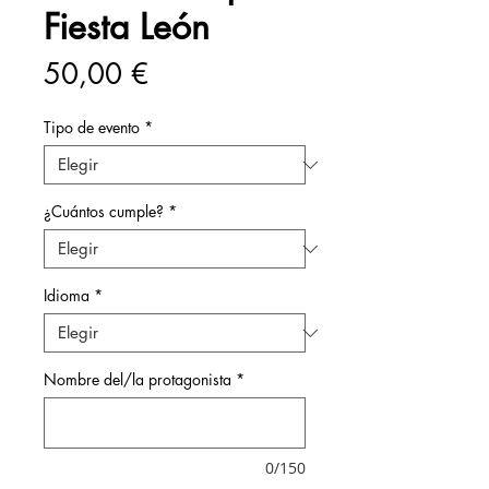
Fiesta León
Precio
50,00 €
Tipo de evento
*
¿Cuántos cumple?
*
Idioma
*
Nombre del/la protagonista
*
0/150