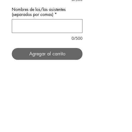
Nombres de los/las asistentes
(separados por comas)
*
0/500
Agregar al carrito
SERVICIOS