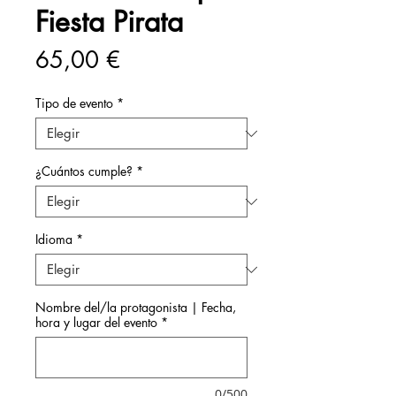
Fiesta Pirata
Precio
65,00 €
Tipo de evento
*
¿Cuántos cumple?
*
Idioma
*
Nombre del/la protagonista | Fecha,
hora y lugar del evento
*
0/500