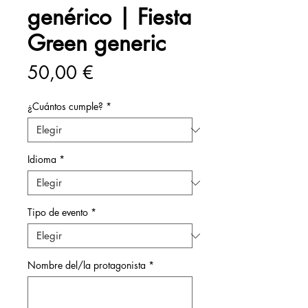
genérico | Fiesta
Green generic
Precio
50,00 €
¿Cuántos cumple?
*
Idioma
*
Tipo de evento
*
Nombre del/la protagonista
*