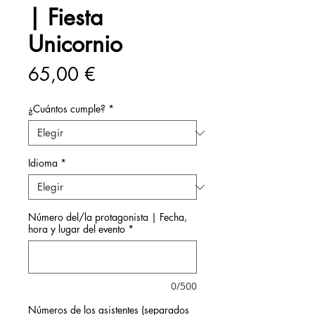
| Fiesta
Unicornio
Precio
65,00 €
¿Cuántos cumple?
*
Idioma
*
Número del/la protagonista | Fecha,
hora y lugar del evento
*
0/500
Números de los asistentes (separados