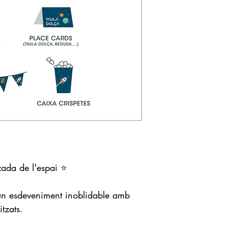
zada de l'espai ⭐️
 un esdeveniment inoblidable amb
itzats.