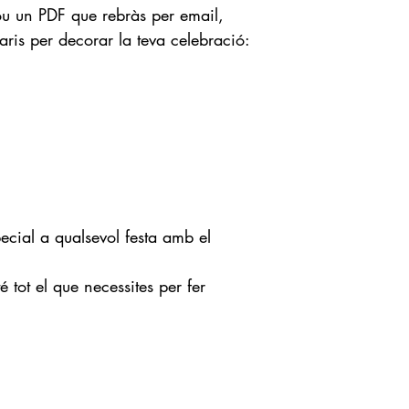
lou un PDF que rebràs per email,
aris per decorar la teva celebració:
pecial a qualsevol festa amb el
tot el que necessites per fer