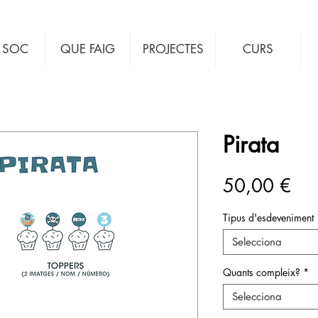
 SOC
QUE FAIG
PROJECTES
CURS
Pirata
Pri
50,00 €
Tipus d'esdeveniment
Selecciona
Quants compleix?
*
Selecciona