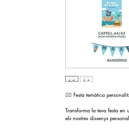
🏴‍☠️ Festa temàtica personal
Transforma la teva festa en
els nostres dissenys personal